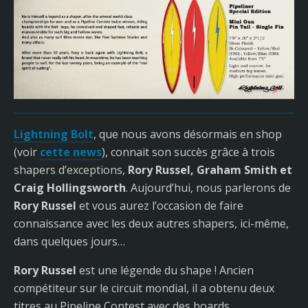
Lightning Bolt
, que nous avons désormais en shop
(voir
cette news
), connait son succès grâce à trois
shapers d’exceptions,
Rory Russel, Graham Smith et
Craig Hollingsworth
. Aujourd’hui, nous parlerons de
Rory Russel
et vous aurez l’occasion de faire
connaissance avec les deux autres shapers, ici-même,
dans quelques jours…
Rory Russel
est une légende du shape ! Ancien
compétiteur sur le circuit mondial, il a obtenu deux
titres au Pipeline Contest avec des boards