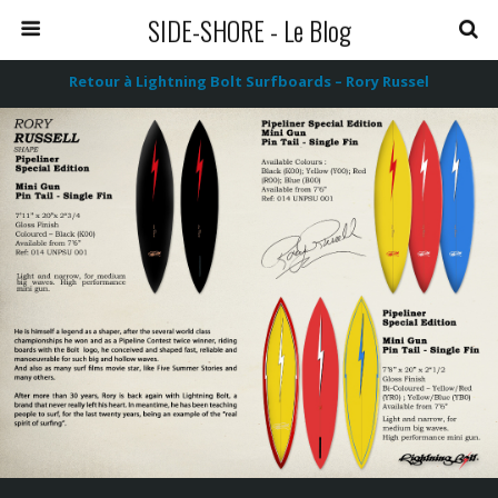
SIDE-SHORE - Le Blog
Retour à Lightning Bolt Surfboards – Rory Russel