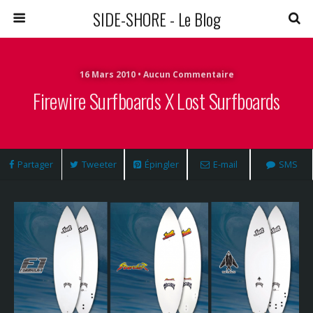
SIDE-SHORE - Le Blog
16 Mars 2010 • Aucun Commentaire
Firewire Surfboards X Lost Surfboards
Partager
Tweeter
Épingler
E-mail
SMS