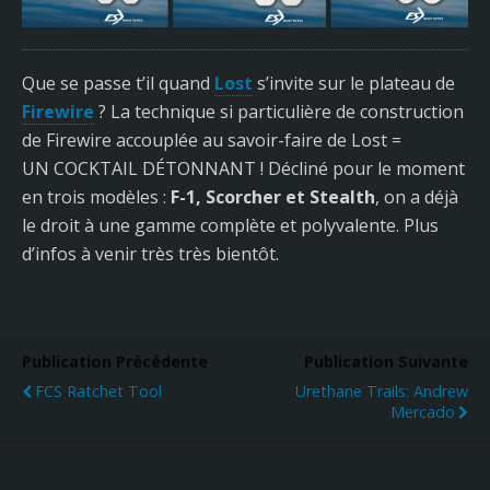
Que se passe t’il quand
Lost
s’invite sur le plateau de
Firewire
? La technique si particulière de construction
de Firewire accouplée au savoir-faire de Lost =
UN COCKTAIL DÉTONNANT ! Décliné pour le moment
en trois modèles :
F-1, Scorcher et Stealth
, on a déjà
le droit à une gamme complète et polyvalente. Plus
d’infos à venir très très bientôt.
Publication Précédente
Publication Suivante
FCS Ratchet Tool
Urethane Trails: Andrew
Mercado