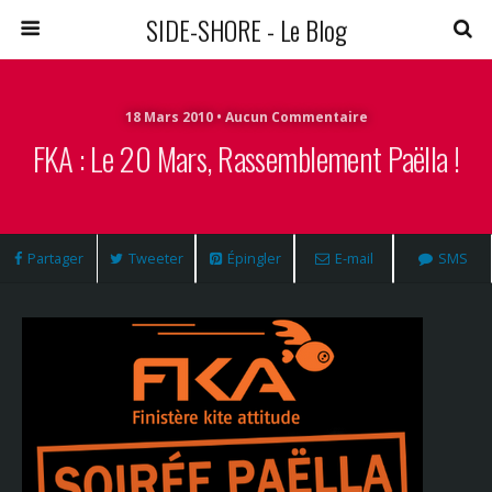
SIDE-SHORE - Le Blog
18 Mars 2010 • Aucun Commentaire
FKA : Le 20 Mars, Rassemblement Paëlla !
Partager
Tweeter
Épingler
E-mail
SMS