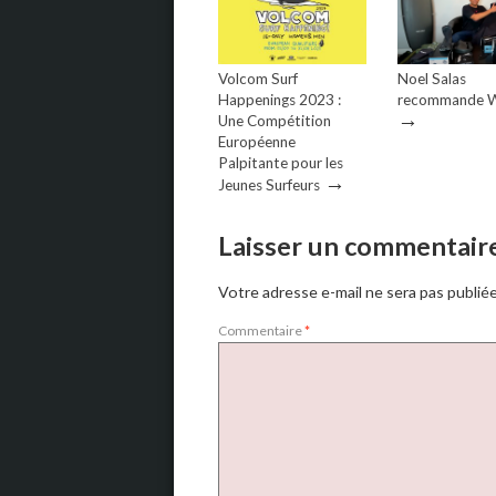
Volcom Surf
Noel Salas
Happenings 2023 :
recommande W
→
Une Compétition
Européenne
Palpitante pour les
→
Jeunes Surfeurs
Laisser un commentair
Votre adresse e-mail ne sera pas publiée
Commentaire
*