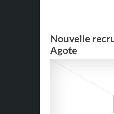
Nouvelle recru
Agote