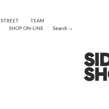
STREET
TEAM
SHOP ON-LINE
Search →