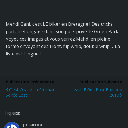
Mehdi Gani, c’est LE biker en Bretagne ! Des tricks
parfait et engagé dans son park privé, le Green Park.
Voyez ces images et vous verrez Mehdi en pleine
forme envoyant des front, flip whip, double whip…. La
liste est longue !
Publication Précédente
Publication Suivante
C'est Quand La Prochaine
Leash F.one Pour Bamboo
Soirée Lost ?
2010
1 réponse
jo cariou