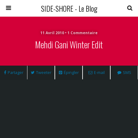
SIDE-SHORE - Le Blog
11 Avril 2010 • 1 Commentaire
Mehdi Gani Winter Edit
Partager
Tweeter
Épingler
E-mail
SMS