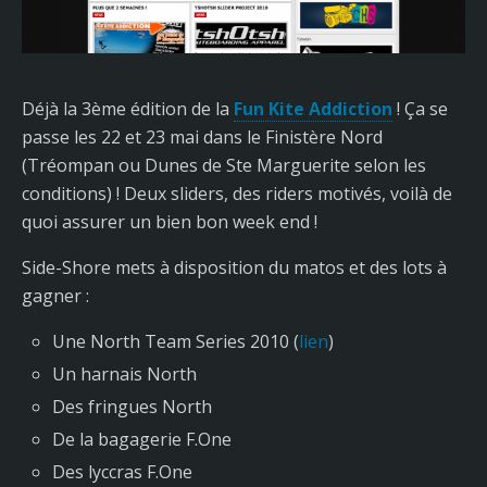
Déjà la 3ème édition de la
Fun Kite Addiction
! Ça se
passe les 22 et 23 mai dans le Finistère Nord
(Tréompan ou Dunes de Ste Marguerite selon les
conditions) ! Deux sliders, des riders motivés, voilà de
quoi assurer un bien bon week end !
Side-Shore mets à disposition du matos et des lots à
gagner :
Une North Team Series 2010 (
lien
)
Un harnais North
Des fringues North
De la bagagerie F.One
Des lyccras F.One