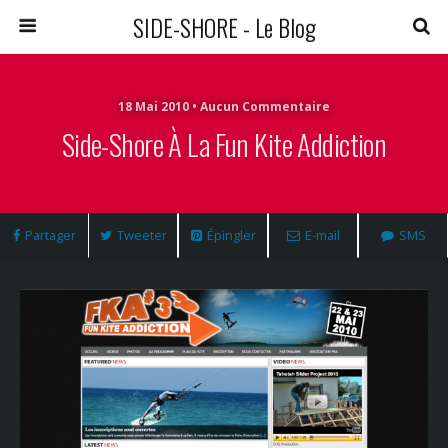
SIDE-SHORE - Le Blog
18 Mai 2010 • Aucun Commentaire
Side-Shore À La Fun Kite Addiction
Partager
Tweeter
Épingler
E-mail
SMS