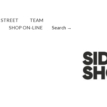
STREET
TEAM
SHOP ON-LINE
Search →