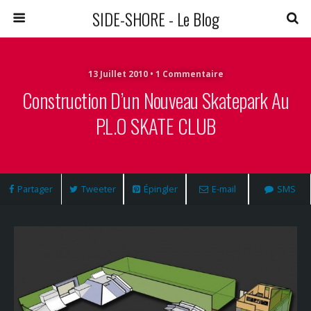
SIDE-SHORE - Le Blog
13 Juillet 2010 • 1 Commentaire
Construction D’un Nouveau Skatepark Au
P.L.O SKATE CLUB
Partager
Tweeter
Épingler
E-mail
SMS