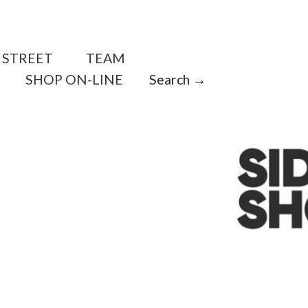
STREET
TEAM
SHOP ON-LINE
Search →