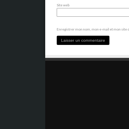
Site web
Enregistrer mon nom, mon e-mail et mon site 