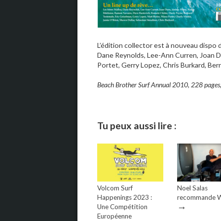
L’édition collector est à nouveau dispo d
Dane Reynolds, Lee-Ann Curren, Joan D
Portet, Gerry Lopez, Chris Burkard, Be
Beach Brother Surf Annual 2010, 228 pages
Tu peux aussi lire :
Volcom Surf
Noel Salas
Happenings 2023 :
recommande W
→
Une Compétition
Européenne