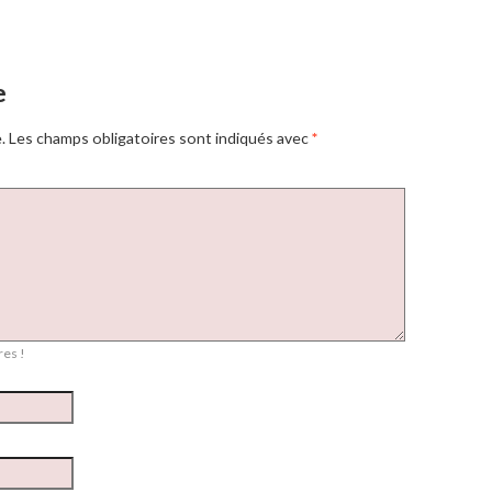
e
.
Les champs obligatoires sont indiqués avec
*
es !