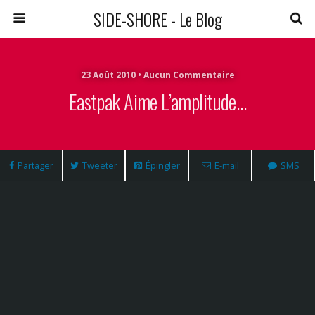
SIDE-SHORE - Le Blog
23 Août 2010 • Aucun Commentaire
Eastpak Aime L’amplitude…
Partager
Tweeter
Épingler
E-mail
SMS