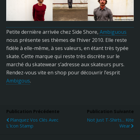
Petite dernière arrivée chez Side Shore,
Ambiguous
nous présente ses thèmes de l’hiver 2010. Elle reste
fidèle à elle-même, à ses valeurs, en étant très typée
skate. Cette marque qui reste très discrète sur le
marché du skatewear s’adresse aux skateurs purs.
Rendez-vous vite en shop pour découvrir l’esprit
Ambigous
.
Publication Précédente
Publication Suivante
Planquez Vos Clés Avec
Not Just T-Shirts... Kite
L'Icon Stamp
Wear