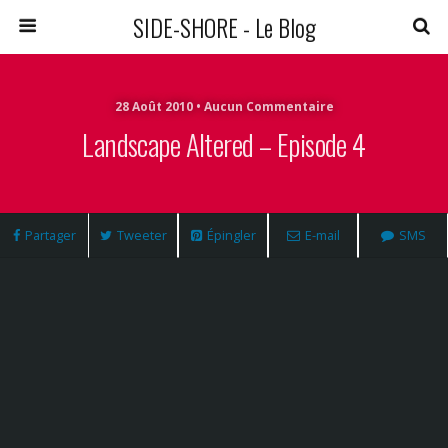
SIDE-SHORE - Le Blog
28 Août 2010 • Aucun Commentaire
Landscape Altered – Episode 4
Partager
Tweeter
Épingler
E-mail
SMS