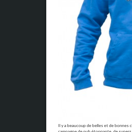
Il y a beaucoup de belles et de bonnes 
campagne de pub étonnante, de supers 