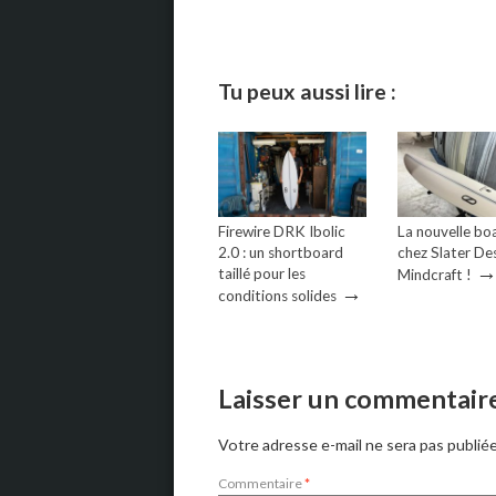
Tu peux aussi lire :
Firewire DRK Ibolic
La nouvelle bo
2.0 : un shortboard
chez Slater Des
taillé pour les
Mindcraft !
→
conditions solides
Laisser un commentair
Votre adresse e-mail ne sera pas publiée
Commentaire
*