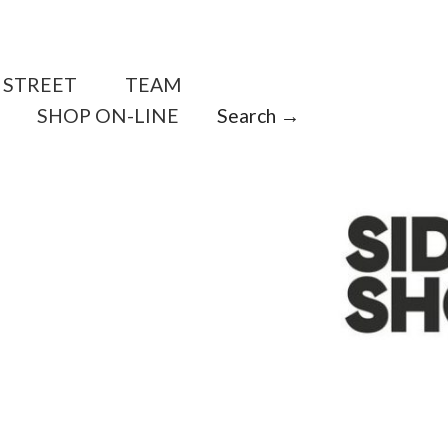
STREET
TEAM
SHOP ON-LINE
Search →