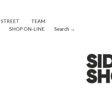
STREET
TEAM
SHOP ON-LINE
Search →