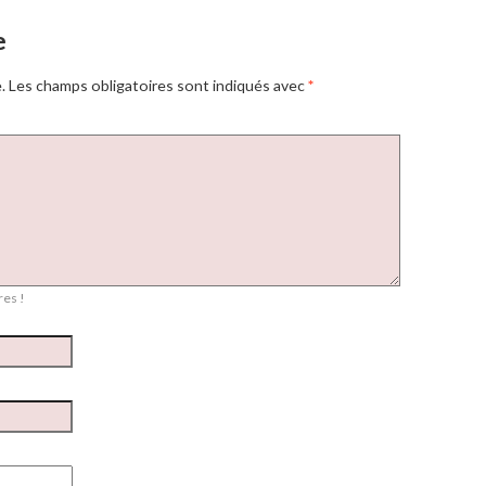
e
.
Les champs obligatoires sont indiqués avec
*
es !