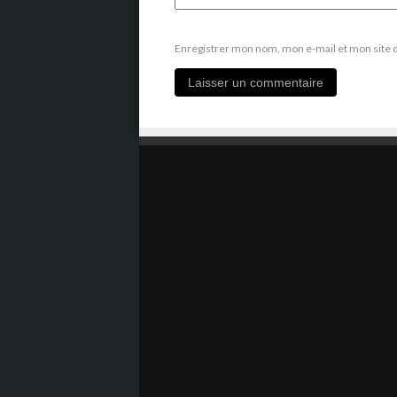
Enregistrer mon nom, mon e-mail et mon site 