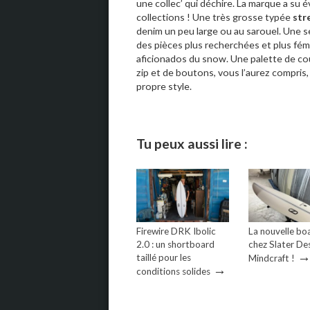
une collec’ qui déchire. La marque a su 
collections ! Une très grosse typée
str
denim un peu large ou au sarouel. Une s
des pièces plus recherchées et plus fémi
aficionados du snow. Une palette de cou
zip et de boutons, vous l’aurez compris,
propre style.
Tu peux aussi lire :
Firewire DRK Ibolic
La nouvelle bo
2.0 : un shortboard
chez Slater Des
taillé pour les
Mindcraft !
→
conditions solides