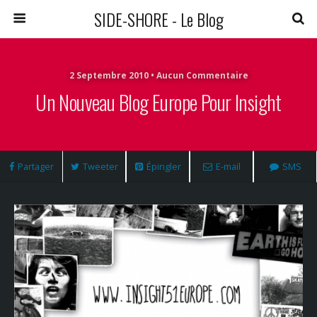
SIDE-SHORE - Le Blog
2 Septembre 2010 • Aucun Commentaire
Un Nouveau Blog Europe Pour Insight
Partager
Tweeter
Épingler
E-mail
SMS