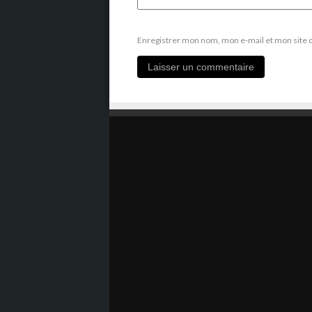
Enregistrer mon nom, mon e-mail et mon site 