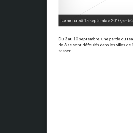
Le
mercredi 15 septembre 2010
par M
Du 3 au 10 septembre, une partie du team
de 3 se sont défoulés dans les villes de
teaser…