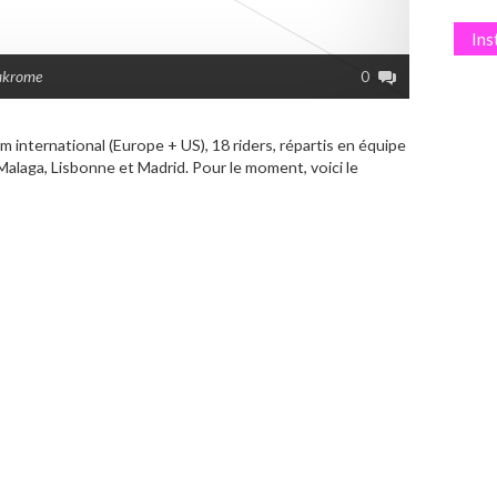
In
akrome
0
 international (Europe + US), 18 riders, répartis en équipe
 Malaga, Lisbonne et Madrid. Pour le moment, voici le