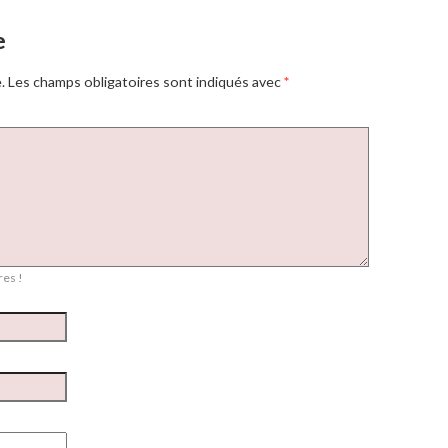
e
.
Les champs obligatoires sont indiqués avec
*
es !