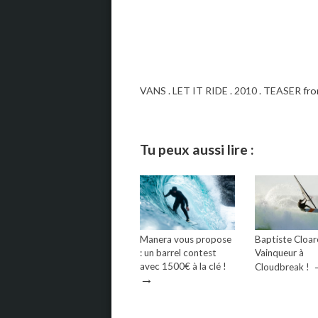
VANS . LET IT RIDE . 2010 . TEASER
fr
Tu peux aussi lire :
Manera vous propose
Baptiste Cloar
: un barrel contest
Vainqueur à
avec 1500€ à la clé !
Cloudbreak !
→