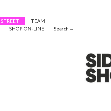
STREET
TEAM
SHOP ON-LINE
Search →