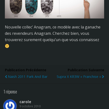
Nouvelle collec’ Anagram, ce modèle avec la ganache
des revendeurs Anagram. Cherchez bien, vous
trouverez surement quelqu’un que vous connaissez
Publication Précédente
Publication Suivante
Naish 2011 Park And Bar
Supra X KR3W « Franchise »
1 réponse
carole
9 octobre 2010