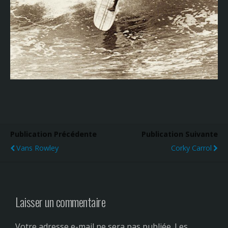
Publication Précédente
Publication Suivante
Vans Rowley
Corky Carrol
Laisser un commentaire
Votre adresse e-mail ne sera pas publiée.
Les