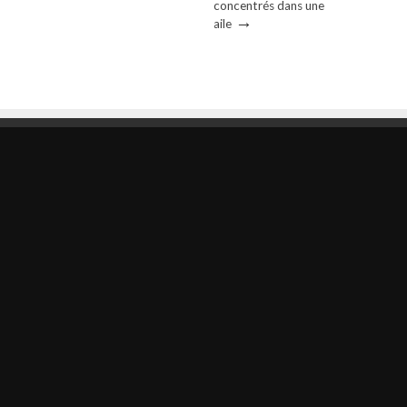
concentrés dans une
→
aile