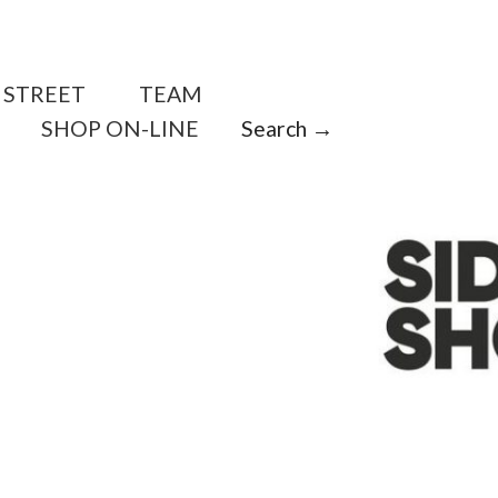
STREET
TEAM
SHOP ON-LINE
Search →