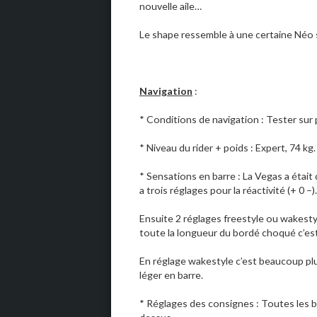
nouvelle aile…
Le shape ressemble à une certaine Néo sau
Navigation
:
* Conditions de navigation : Tester sur
* Niveau du rider + poids : Expert, 74 kg.
* Sensations en barre : La Vegas a était 
a trois réglages pour la réactivité (+ 0 –).
Ensuite 2 réglages freestyle ou wakestyl
toute la longueur du bordé choqué c’est 
En réglage wakestyle c’est beaucoup plu
léger en barre.
* Réglages des consignes : Toutes les ba