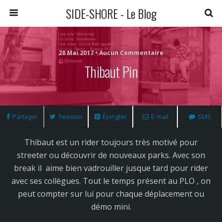
SIDE-SHORE - Le Blog
28 Mai 2017 • Aucun Commentaire
Thibaut Pin
Partager
Tweeter
Épingler
E-mail
SMS
Thibaut est un rider toujours très motivé pour
streeter ou découvrir de nouveaux parks. Avec son
break il aime bien vadrouiller jusque tard pour rider
avec ses collègues. Tout le temps présent au PLO , on
peut compter sur lui pour chaque déplacement ou
démo mini.