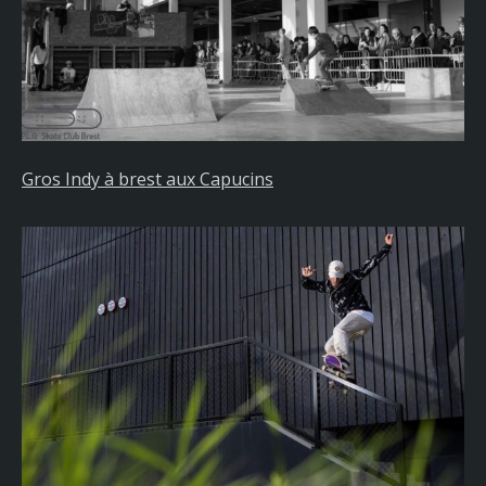
Gros Indy à brest aux Capucins