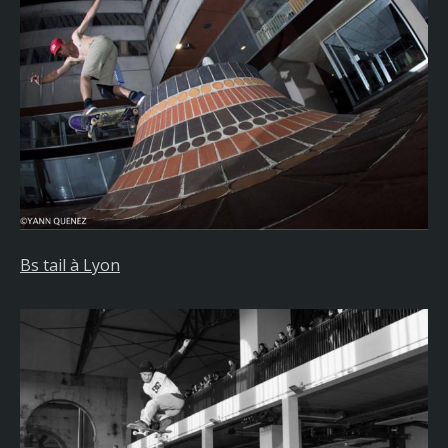
Bs tail à Lyon