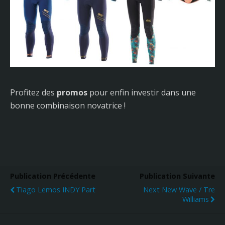
Profitez des
promos
pour enfin investir dans une
bonne combinaison novatrice !
Publication Précédente
Publication Suivante
Tiago Lemos INDY Part
Next New Wave / Tre
Williams