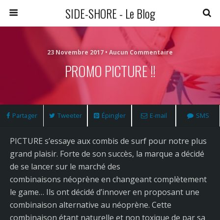
SIDE-SHORE - Le Blog
23 Novembre 2017 • Aucun Commentaire
PROMO PICTURE !!
Partager
Tweeter
Épingler
E-mail
SMS
PICTURE s’essaye aux combis de surf pour notre plus
grand plaisir. Forte de son succès, la marque a décidé
de se lancer sur le marché des
combinaisons néoprène en changeant complètement
le game… Ils ont décidé d’innover en proposant une
combinaison alternative au néoprène. Cette
combinaison étant naturelle et non toxique de par sa