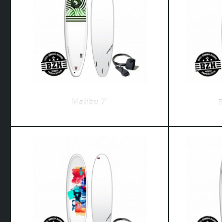
Malibu 7′