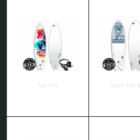
Fish 5’10
Retro Fish 6