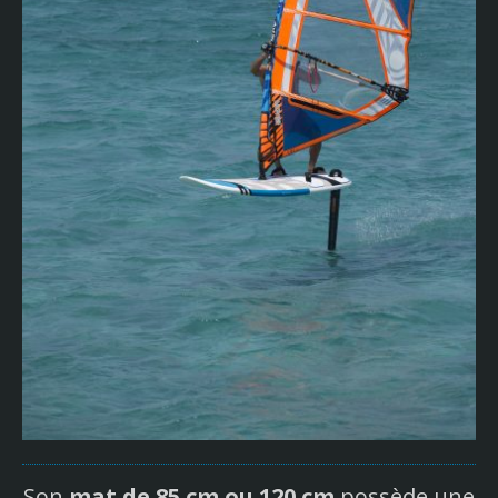
Son
mat de 85 cm ou 120 cm
possède une