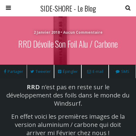
SIDE-SHORE - Le Blog
2 Janvier 2018 • Aucun Commentaire
RRD Dévoile Son Foil Alu / Carbone
Partager
Tweeter
Épingler
E-mail
SMS
RRD
n’est pas en reste sur le
développement des foils dans le monde du
Windsurf.
En effet voici les premières images de la
version aluminium / carbone qui doit
arriver mi Février chez nous !