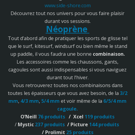
www.side-shore.com
Découvrez tout nos univers pour vous faire plaisir
durant vos sessions.
Néoprène
Tout d’abord afin de pratiquer les sports de glisse tel
que le surf, kitesurf, windsurf ou bien même le stand
up paddle, il vous faudra une bonne
combinaison.
Les accessoires comme les chaussons, gants,
cagoules sont aussi indispensables si vous naviguez
durant tout l’hiver.
Vous retrouverez toutes nos combinaisons dans
toutes les épaisseurs que vous avez besoin, de la
3/2
mm
,
4/3 mm
,
5/4 mm
et voir même de la
6/5/4 mm
cagoule.
O’Neill
76 produits
/
Xcel
119 produits
/
Mystic
237 produits
/
Picture
144 produits
/
Prolimit
25 produits