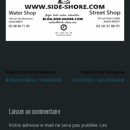
Publication Précédente
Publication Suivante
Vincent Milou / TransWorld
OJ WHEELS - Jon Dickson
Laisser un commentaire
Votre adresse e-mail ne sera pas publiée.
Les