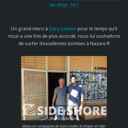
au shop : ici !
Un grand merci à
Gary Linden
pour le temps qu’il
nous a une fois de plus accordé, nous lui souhaitons
de surfer d’excellentes bombes à Nazare !!!
Manu en compagnie de Gary Linden le shaper et rider