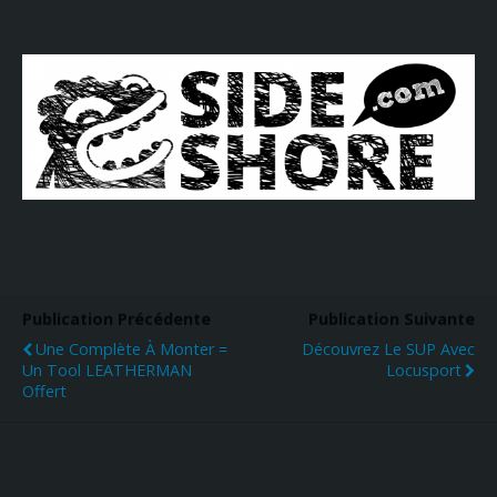
Publication Précédente
Publication Suivante
Une Complète À Monter =
Découvrez Le SUP Avec
Un Tool LEATHERMAN
Locusport
Offert