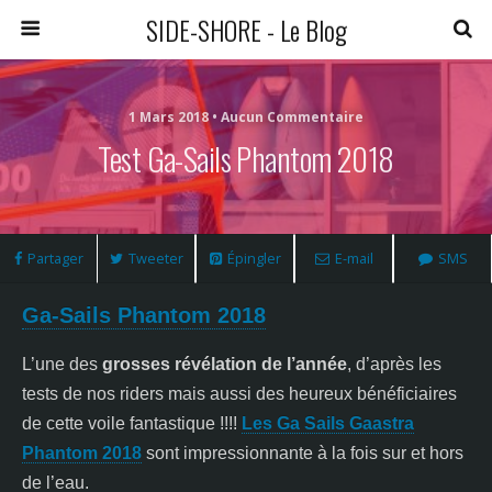
SIDE-SHORE - Le Blog
1 Mars 2018 • Aucun Commentaire
Test Ga-Sails Phantom 2018
Partager
Tweeter
Épingler
E-mail
SMS
Ga-Sails Phantom 2018
L’une des
grosses révélation de l’année
, d’après les
tests de nos riders mais aussi des heureux bénéficiaires
de cette voile fantastique !!!!
Les Ga Sails Gaastra
Phantom 2018
sont impressionnante à la fois sur et hors
de l’eau.