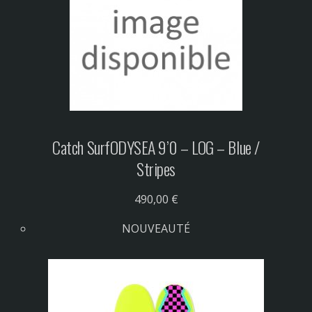
Catch Surf
ODYSEA 9’0 – LOG – Blue /
Stripes
490,00 €
NOUVEAUTÉ