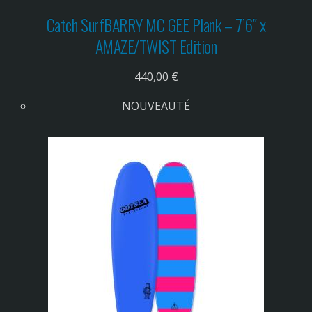
Catch Surf
BARRY MC GEE Plank – 7’6″ x
AMAZE/TWIST Edition
440,00 €
NOUVEAUTÉ