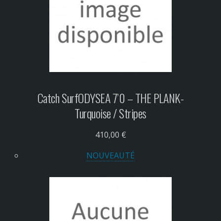
Catch Surf
ODYSEA 7’0 – THE PLANK-
Turquoise / Stripes
410,00 €
NOUVEAUTÉ