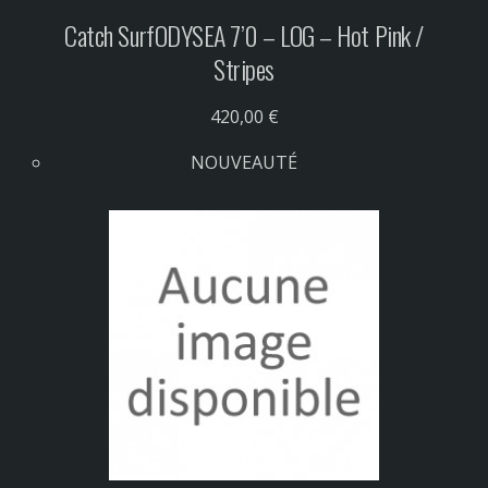
Catch Surf
ODYSEA 7’0 – LOG – Hot Pink /
Stripes
420,00 €
NOUVEAUTÉ