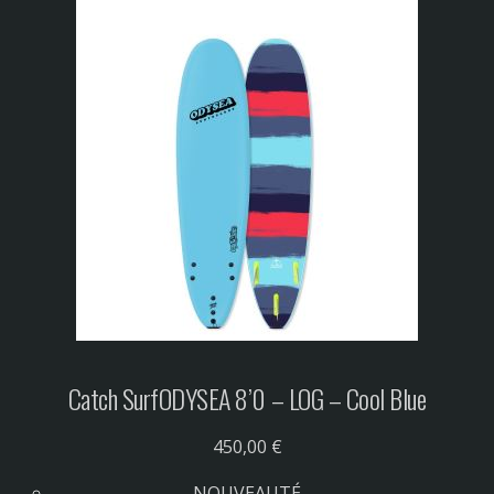
Catch Surf
ODYSEA 8’0 – LOG – Cool Blue
450,00 €
NOUVEAUTÉ