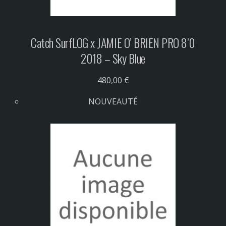
Catch Surf
LOG x JAMIE O’ BRIEN PRO 8’0
2018 – Sky Blue
480,00 €
NOUVEAUTÉ