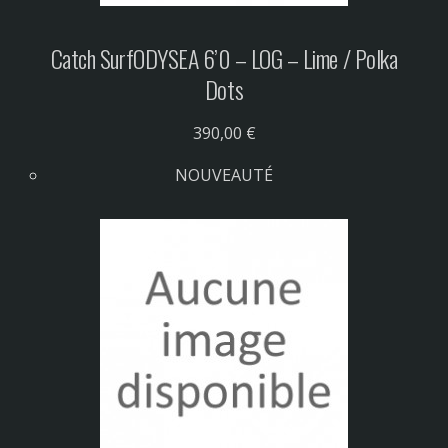
Catch Surf
ODYSEA 6’0 – LOG – Lime / Polka
Dots
390,00 €
NOUVEAUTÉ