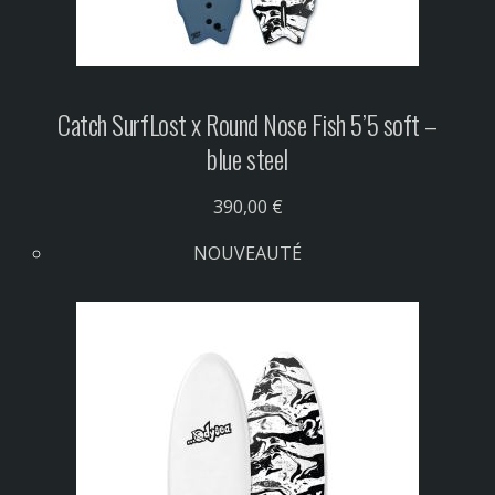
Catch Surf
Lost x Round Nose Fish 5’5 soft –
blue steel
390,00 €
NOUVEAUTÉ