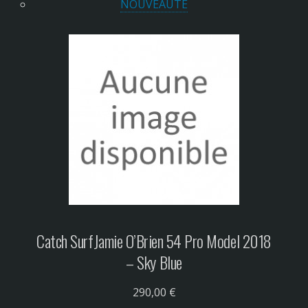
NOUVEAUTÉ
Catch Surf
Jamie O’Brien 54 Pro Model 2018
– Sky Blue
290,00 €