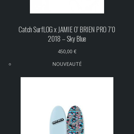
Catch Surf
LOG x JAMIE O’ BRIEN PRO 7’0
2018 – Sky Blue
450,00 €
NOUVEAUTÉ