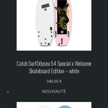
Catch Surf
Odysea 54 Special x Welcome
Skateboard Edition – white
340,00 €
NOUVEAUTÉ