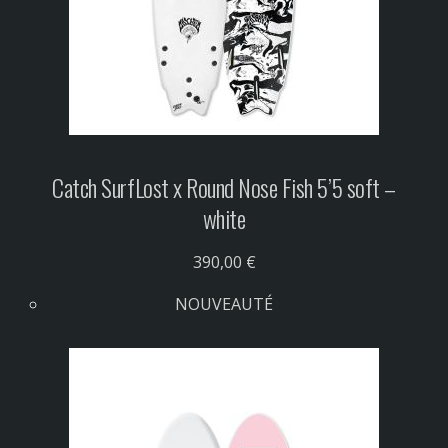
Catch Surf
Lost x Round Nose Fish 5’5 soft –
white
390,00 €
NOUVEAUTÉ