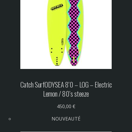
Catch Surf
ODYSEA 8’0 – LOG – Electric
Lemon / 80’s steeze
450,00 €
NOUVEAUTÉ