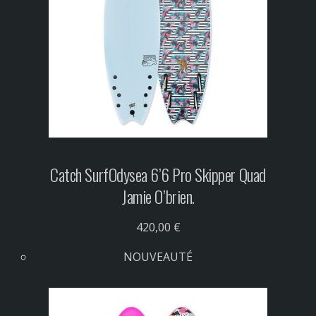
Catch Surf
Odysea 6’6 Pro Skipper Quad
Jamie O’brien.
420,00 €
NOUVEAUTÉ