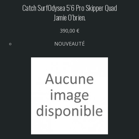
Catch Surf
Odysea 5’6 Pro Skipper Quad
Jamie O’brien.
390,00 €
NOUVEAUTÉ