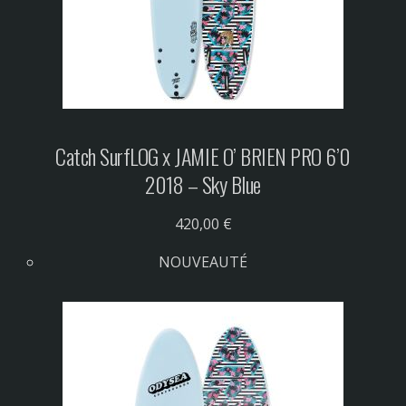
Catch Surf
LOG x JAMIE O’ BRIEN PRO 6’0
2018 – Sky Blue
420,00 €
NOUVEAUTÉ