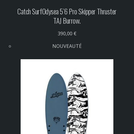
Catch Surf
Odysea 5’6 Pro Skipper Thruster
TAJ Burrow.
390,00 €
NOUVEAUTÉ