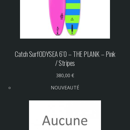
Catch Surf
ODYSEA 6’0 – THE PLANK – Pink
/ Stripes
380,00 €
NOUVEAUTÉ