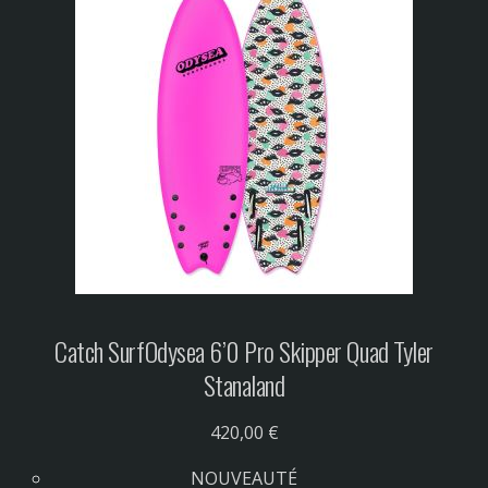
Catch Surf
Odysea 6’0 Pro Skipper Quad Tyler
Stanaland
420,00 €
NOUVEAUTÉ