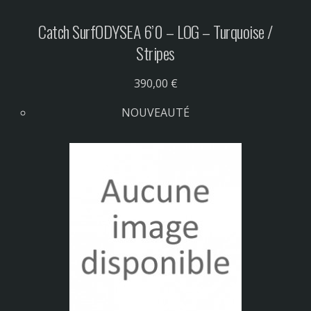
Catch Surf
ODYSEA 6’0 – LOG – Turquoise /
Stripes
390,00 €
NOUVEAUTÉ