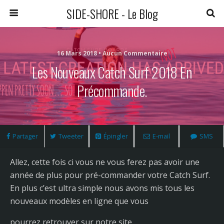
SIDE-SHORE - Le Blog
16 Mars 2018 • Aucun Commentaire
Les Nouveaux Catch Surf 2018 En
Précommande.
Partager
Tweeter
Épingler
E-mail
SMS
Allez, cette fois ci vous ne vous ferez pas avoir une
année de plus pour pré-commander votre Catch Surf.
En plus c’est ultra simple nous avons mis tous les
nouveaux modèles en ligne que vous
pourrez retrouver sur notre site