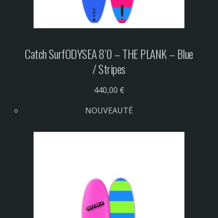
Catch Surf
ODYSEA 8’0 – THE PLANK – Blue
/ Stripes
440,00 €
NOUVEAUTÉ