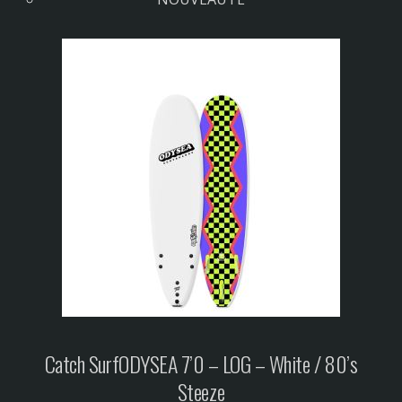
Catch Surf
ODYSEA 7’0 – LOG – White / 80’s
Steeze