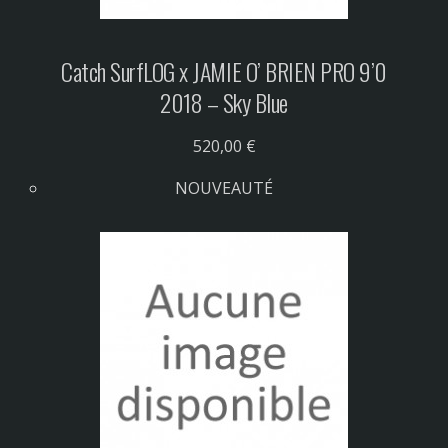
Catch Surf
LOG x JAMIE O’ BRIEN PRO 9’0
2018 – Sky Blue
520,00 €
NOUVEAUTÉ