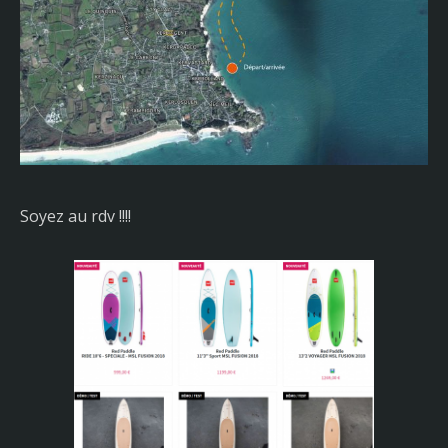
Soyez au rdv !!!!