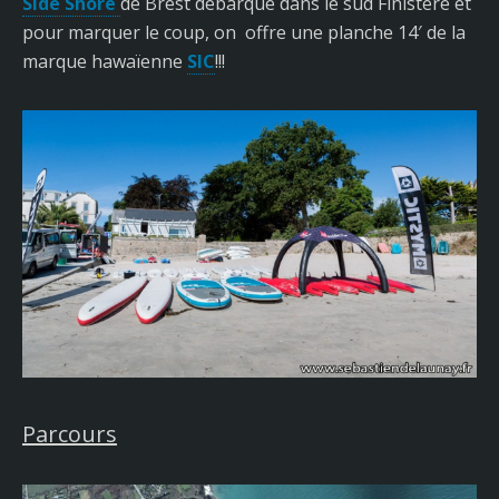
Side Shore
de Brest débarque dans le sud Finistère et
pour marquer le coup, on offre une planche 14′ de la
marque hawaïenne
SIC
!!!
Parcours