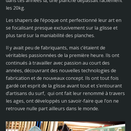
dans ces années la, une planche dépassait facilement
les 20kg.
Les shapers de l’époque ont perfectionné leur art en
se focalisant presque exclusivement sur la glisse et
plus tard sur la maniabilité des planches.
Il y avait peu de fabriquants, mais c’étaient de
véritables passionnées de la première heure. Ils ont
continués à travailler avec passion au court des
années, découvrant des nouvelles technologies de
fabrication et de nouveaux concept. Ils ont tout fois
gardé cet esprit de la glisse avant tout et s’entourant
d’artisans du surf, qui ont fait leur renommé à travers
les ages, ont développés un savoir-faire que l’on ne
retrouve nulle part ailleurs dans le monde.