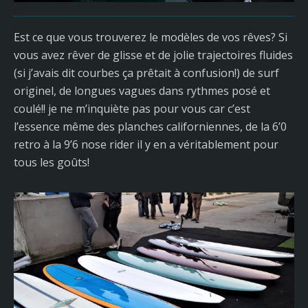
Est ce que vous trouverez le modèles de vos rêves? Si
vous avez rêver de glisse et de jolie trajectoires fluides
(si j’avais dit courbes ça prêtait à confusion!) de surf
originel, de longues vagues dans rythmes posé et
coulé!! je ne m’inquiète pas pour vous car c’est
l’essence même des planches californiennes, de la 6’0
retro à la 9’6 nose rider il y en a véritablement pour
tous les goûts!