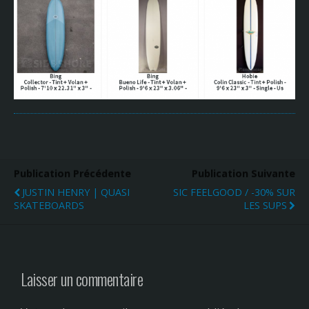
Publication Précédente
Publication Suivante
JUSTIN HENRY | QUASI
SIC FEELGOOD / -30% SUR
SKATEBOARDS
LES SUPS
Laisser un commentaire