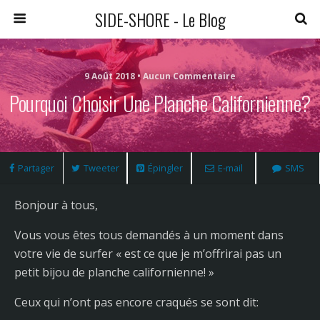
SIDE-SHORE - Le Blog
9 Août 2018 • Aucun Commentaire
Pourquoi Choisir Une Planche Californienne?
Partager
Tweeter
Épingler
E-mail
SMS
Bonjour à tous,
Vous vous êtes tous demandés à un moment dans
votre vie de surfer « est ce que je m’offrirai pas un
petit bijou de planche californienne! »
Ceux qui n’ont pas encore craqués se sont dit: