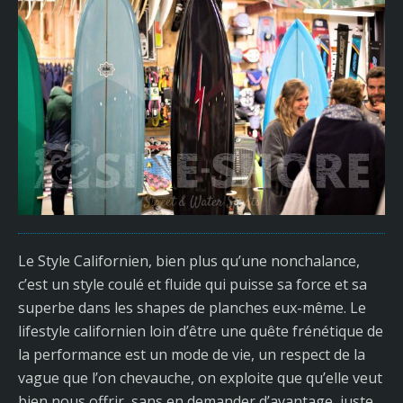
Le Style Californien, bien plus qu’une nonchalance,
c’est un style coulé et fluide qui puisse sa force et sa
superbe dans les shapes de planches eux-même. Le
lifestyle californien loin d’être une quête frénétique de
la performance est un mode de vie, un respect de la
vague que l’on chevauche, on exploite que qu’elle veut
bien nous offrir, sans en demander d’avantage, juste