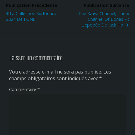
Publication Précédente
Publication Suivante
La Collection Surfboards
The Ka’iwi Channel, The «
2024 De FONE !
Channel Of Bones » :
L'épopée De Jack Ho !
Laisser un commentaire
Votre adresse e-mail ne sera pas publiée.
Les
champs obligatoires sont indiqués avec
*
Commentaire
*