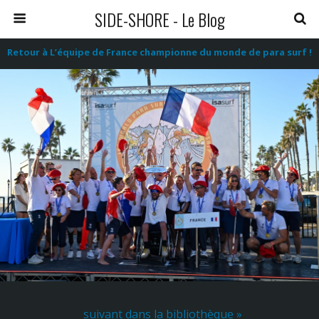
SIDE-SHORE - Le Blog
Retour à L’équipe de France championne du monde de para surf !
suivant dans la bibliothèque »