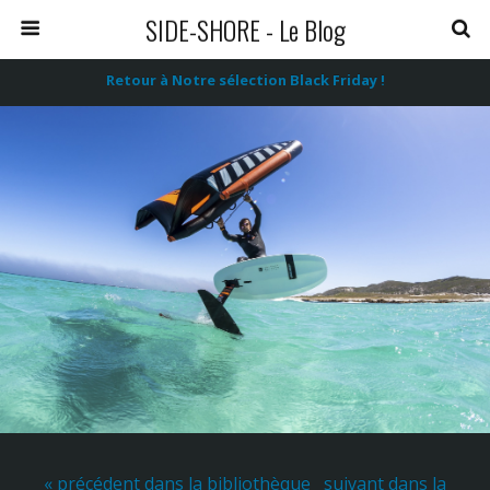
SIDE-SHORE - Le Blog
Retour à Notre sélection Black Friday !
« précédent dans la bibliothèque
suivant dans la