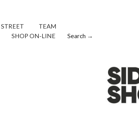
STREET
TEAM
SHOP ON-LINE
Search →