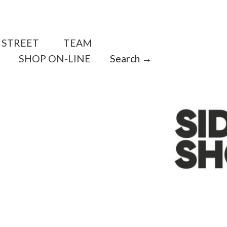
STREET
TEAM
SHOP ON-LINE
Search →