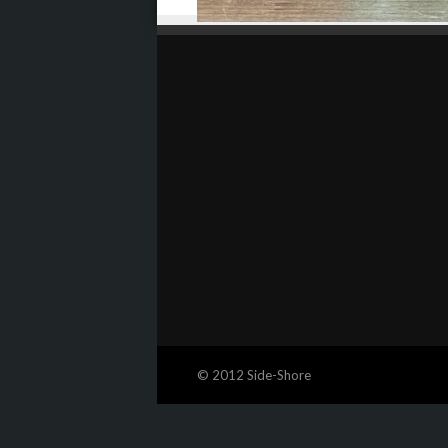
© 2012 Side-Shore