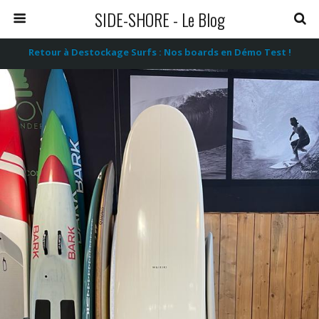
SIDE-SHORE - Le Blog
Retour à Destockage Surfs : Nos boards en Démo Test !