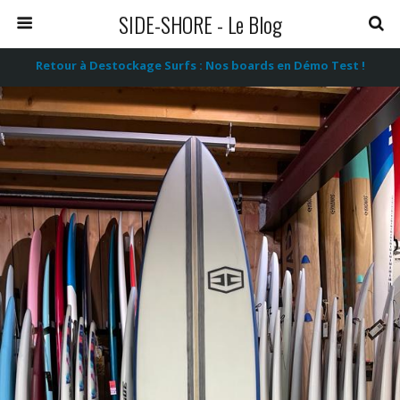
SIDE-SHORE - Le Blog
Retour à Destockage Surfs : Nos boards en Démo Test !