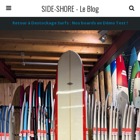
SIDE-SHORE - Le Blog
Retour à Destockage Surfs : Nos boards en Démo Test !