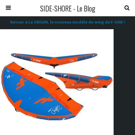
SIDE-SHORE - Le Blog
Retour à La ORIGIN, le nouveau modèle de wing de F-ONE !