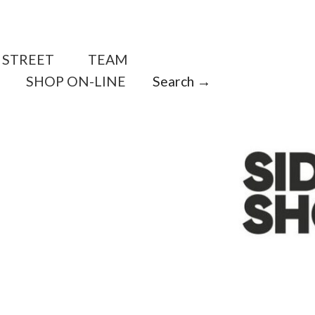
STREET
TEAM
SHOP ON-LINE
Search →