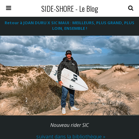
SIDE-SHORE - Le Blog
Retour à JOAN DURU X SIC MAUI : MEILLEURS, PLUS GRAND, PLUS
LOIN, ENSEMBLE !
Nouveau rider SIC
suivant dans la bibliothèque »