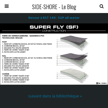
SIDE-SHORE - Le Blog
Retour à RST 14’0 : SUP all-water
suivant dans la bibliothèque »