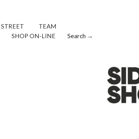
STREET
TEAM
SHOP ON-LINE
Search →