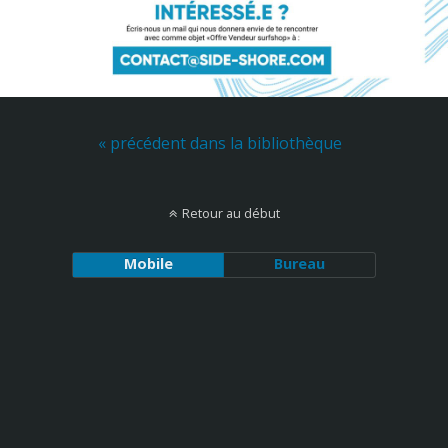
« précédent dans la bibliothèque
Retour au début
Mobile
Bureau