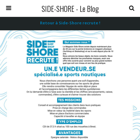
SIDE-SHORE - Le Blog
Retour à Side-Shore recrute !