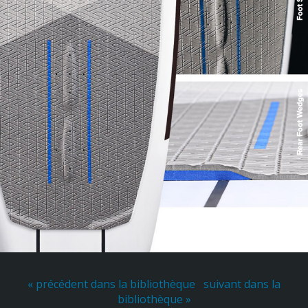
« précédent dans la bibliothèque
suivant dans la
bibliothèque »