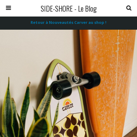
SIDE-SHORE - Le Blog
Retour à Nouveautés Carver au shop !