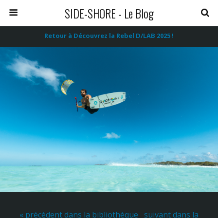
SIDE-SHORE - Le Blog
Retour à Découvrez la Rebel D/LAB 2025 !
« précédent dans la bibliothèque
suivant dans la