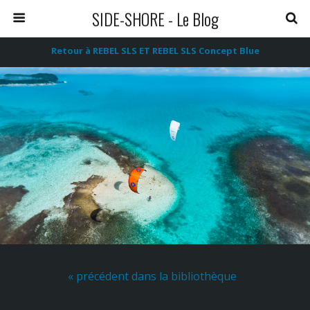
SIDE-SHORE - Le Blog
Retour à REBEL SLS ET REBEL SLS Concept Blue
« précédent dans la bibliothèque