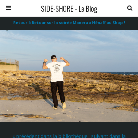
SIDE-SHORE - Le Blog
Retour à Retour sur la soirée Manera x Hénaff au Shop !
« précédent dans la bibliothèque
suivant dans la